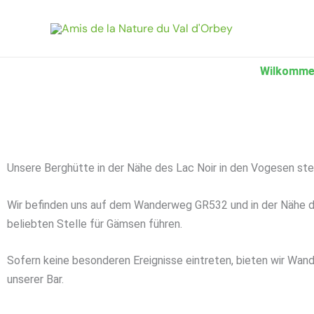
Zum
Inhalt
springen
Wilkommen 
Unsere Berghütte in der Nähe des Lac Noir in den Vogesen ste
Wir befinden uns auf dem Wanderweg GR532 und in der Nähe d
beliebten Stelle für Gämsen führen.
Sofern keine besonderen Ereignisse eintreten, bieten wir Wande
unserer Bar.