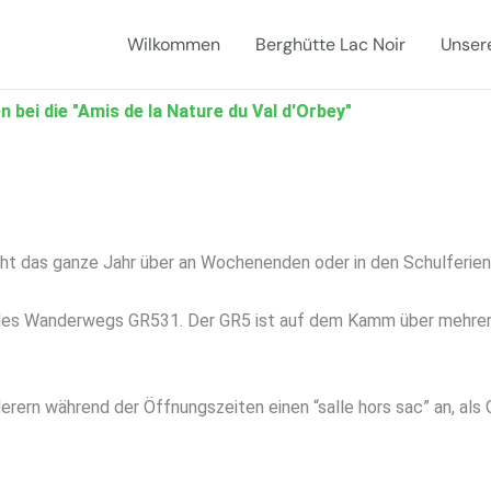
Wilkommen
Berghütte Lac Noir
Unser
bei die "Amis de la Nature du Val d'Orbey"
ht das ganze Jahr über an Wochenenden oder in den Schulferien 
es Wanderwegs GR531. Der GR5 ist auf dem Kamm über mehrere 
rern während der Öffnungszeiten einen “salle hors sac” an, als 