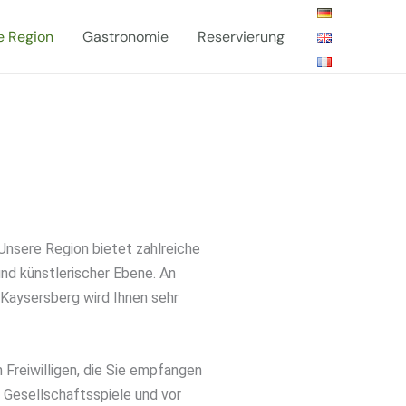
e Region
Gastronomie
Reservierung
nsere Region bietet zahlreiche
und künstlerischer Ebene. An
 Kaysersberg wird Ihnen sehr
Freiwilligen, die Sie empfangen
h Gesellschaftsspiele und vor