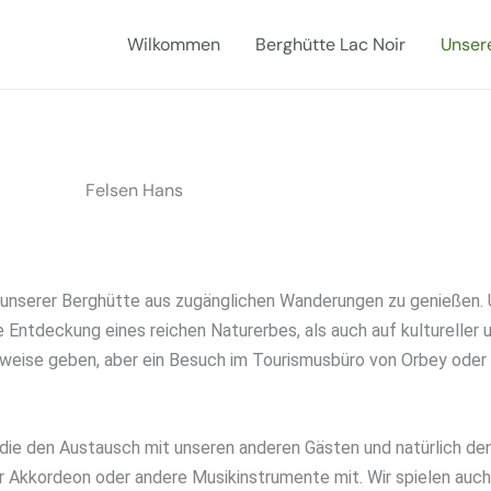
Wilkommen
Berghütte Lac Noir
Unser
Felsen Hans
unserer Berghütte aus zugänglichen Wanderungen zu genießen. U
 Entdeckung eines reichen Naturerbes, als auch auf kultureller 
inweise geben, aber ein Besuch im Tourismusbüro von Orbey oder
e den Austausch mit unseren anderen Gästen und natürlich den 
, ihr Akkordeon oder andere Musikinstrumente mit. Wir spielen auc