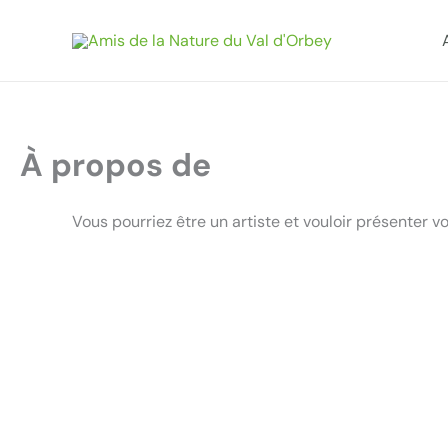
Aller
au
contenu
À propos de
Vous pourriez être un artiste et vouloir présenter