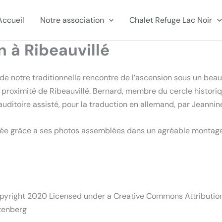
Accueil
Notre association
Chalet Refuge Lac Noir
 à Ribeauvillé
e notre traditionnelle rencontre de l’ascension sous un beau 
proximité de Ribeauvillé. Bernard, membre du cercle historiqu
 auditoire assisté, pour la traduction en allemand, par Jeannin
rnée grâce a ses photos assemblées dans un agréable montage
copyright 2020 Licensed under a Creative Commons Attributio
rtenberg