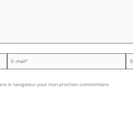
E-
Sit
mail*
ans le navigateur pour mon prochain commentaire.