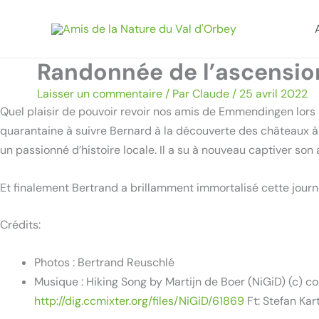
Aller
au
contenu
Randonnée de l’ascension
Laisser un commentaire
/ Par
Claude
/
25 avril 2022
Quel plaisir de pouvoir revoir nos amis de Emmendingen lors d
quarantaine à suivre Bernard à la découverte des châteaux à 
un passionné d’histoire locale. Il a su à nouveau captiver son
Et finalement Bertrand a brillamment immortalisé cette jou
Crédits:
Photos : Bertrand Reuschlé
Musique : Hiking Song by Martijn de Boer (NiGiD) (c) 
http://dig.ccmixter.org/files/NiGiD/61869
Ft: Stefan Ka