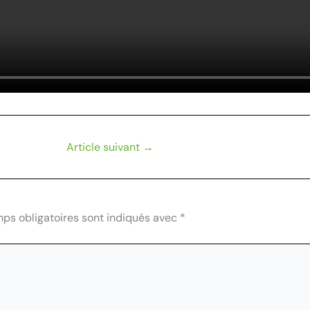
Article suivant
→
ps obligatoires sont indiqués avec
*