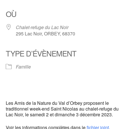
Télécharger ICS
Calendrier Google
iCalendar
Office 365
Outlook Live
OÙ
Chalet-refuge du Lac Noir
295 Lac Noir, ORBEY, 68370
TYPE D’ÉVÈNEMENT
Famille
Les Amis de la Nature du Val d’Orbey proposent le
traditionnel week-end Saint Nicolas au chalet-refuge du
Lac Noir, le samedi 2 et dimanche 3 décembre 2023.
Voir les informations complètes dans le
fichier joint
.