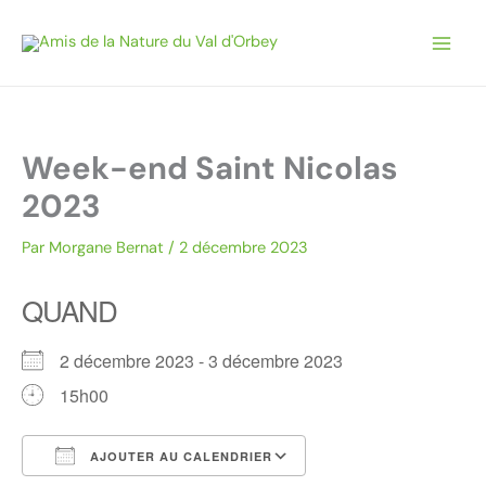
Aller
au
contenu
Week-end Saint Nicolas
2023
Par
Morgane Bernat
/
2 décembre 2023
QUAND
2 décembre 2023 - 3 décembre 2023
15h00
AJOUTER AU CALENDRIER